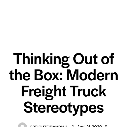
AIR EXPRESS
Thinking Out of
the Box: Modern
Freight Truck
Stereotypes
FREIGHTFIRMADMIN
April 21, 2020