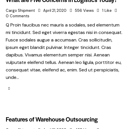
Cargo Shipment
April 21, 2020
556
Views
1
Like
0
Comments
Q Proin faucibus nec mauris a sodales, sed elementum
mi tincidunt. Sed eget viverra egestas nisi in consequat.
Fusce sodales augue a accumsan. Cras sollicitudin,
ipsum eget blandit pulvinar. Integer tincidunt. Cras
dapibus. Vivamus elementum semper nisi. Aenean
vulputate eleifend tellus. Aenean leo ligula, porttitor eu,
consequat vitae, eleifend ac, enim. Sed ut perspiciatis,
unde…
Features of Warehouse Outsourcing