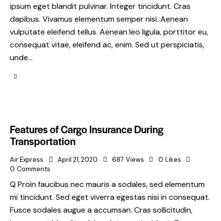
ipsum eget blandit pulvinar. Integer tincidunt. Cras
dapibus. Vivamus elementum semper nisi. Aenean
vulputate eleifend tellus. Aenean leo ligula, porttitor eu,
consequat vitae, eleifend ac, enim. Sed ut perspiciatis,
unde…
Features of Cargo Insurance During
Transportation
Air Express
April 21, 2020
687
Views
0
Likes
0
Comments
Q Proin faucibus nec mauris a sodales, sed elementum
mi tincidunt. Sed eget viverra egestas nisi in consequat.
Fusce sodales augue a accumsan. Cras sollicitudin,