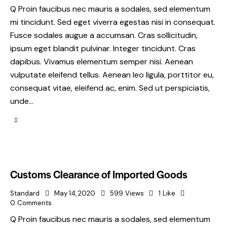
Q Proin faucibus nec mauris a sodales, sed elementum
mi tincidunt. Sed eget viverra egestas nisi in consequat.
Fusce sodales augue a accumsan. Cras sollicitudin,
ipsum eget blandit pulvinar. Integer tincidunt. Cras
dapibus. Vivamus elementum semper nisi. Aenean
vulputate eleifend tellus. Aenean leo ligula, porttitor eu,
consequat vitae, eleifend ac, enim. Sed ut perspiciatis,
unde…
Customs Clearance of Imported Goods
Standard
May 14, 2020
599
Views
1
Like
0
Comments
Q Proin faucibus nec mauris a sodales, sed elementum