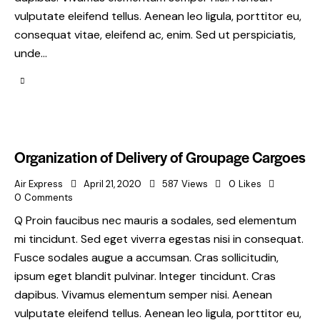
vulputate eleifend tellus. Aenean leo ligula, porttitor eu,
consequat vitae, eleifend ac, enim. Sed ut perspiciatis,
unde…
Organization of Delivery of Groupage Cargoes
Air Express
April 21, 2020
587
Views
0
Likes
0
Comments
Q Proin faucibus nec mauris a sodales, sed elementum
mi tincidunt. Sed eget viverra egestas nisi in consequat.
Fusce sodales augue a accumsan. Cras sollicitudin,
ipsum eget blandit pulvinar. Integer tincidunt. Cras
dapibus. Vivamus elementum semper nisi. Aenean
vulputate eleifend tellus. Aenean leo ligula, porttitor eu,