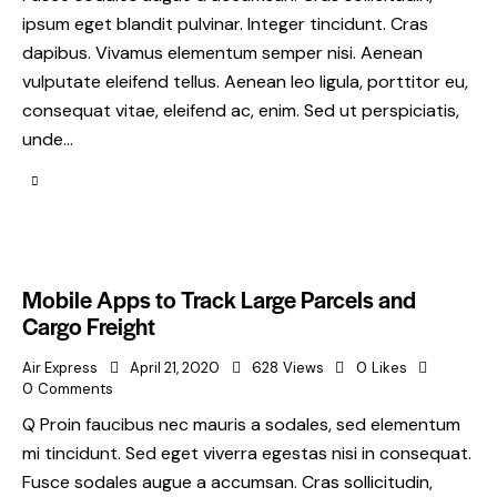
ipsum eget blandit pulvinar. Integer tincidunt. Cras
dapibus. Vivamus elementum semper nisi. Aenean
vulputate eleifend tellus. Aenean leo ligula, porttitor eu,
consequat vitae, eleifend ac, enim. Sed ut perspiciatis,
unde…
Mobile Apps to Track Large Parcels and
Cargo Freight
Air Express
April 21, 2020
628
Views
0
Likes
0
Comments
Q Proin faucibus nec mauris a sodales, sed elementum
mi tincidunt. Sed eget viverra egestas nisi in consequat.
Fusce sodales augue a accumsan. Cras sollicitudin,