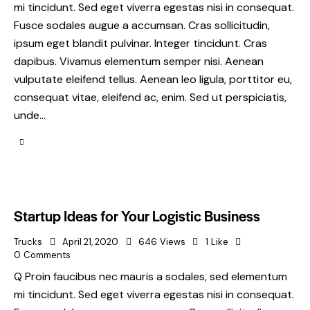
mi tincidunt. Sed eget viverra egestas nisi in consequat.
Fusce sodales augue a accumsan. Cras sollicitudin,
ipsum eget blandit pulvinar. Integer tincidunt. Cras
dapibus. Vivamus elementum semper nisi. Aenean
vulputate eleifend tellus. Aenean leo ligula, porttitor eu,
consequat vitae, eleifend ac, enim. Sed ut perspiciatis,
unde…
Startup Ideas for Your Logistic Business
Trucks
April 21, 2020
646
Views
1
Like
0
Comments
Q Proin faucibus nec mauris a sodales, sed elementum
mi tincidunt. Sed eget viverra egestas nisi in consequat.