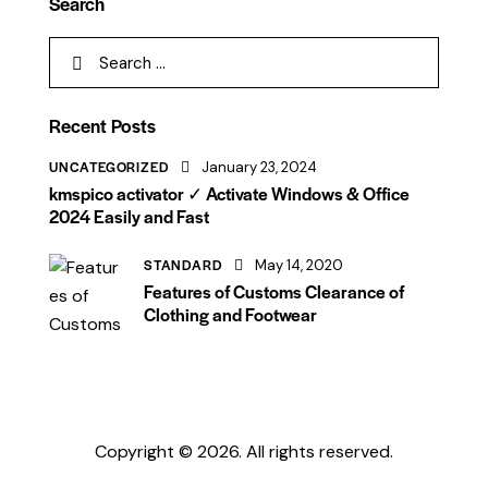
Search
Search
for:
Recent Posts
UNCATEGORIZED
January 23, 2024
kmspico activator ✓ Activate Windows & Office
2024 Easily and Fast
STANDARD
May 14, 2020
Features of Customs Clearance of
Clothing and Footwear
Copyright © 2026. All rights reserved.