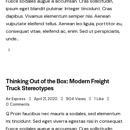
Fusce sodales augue a accumsan. Cras sollicitudin,
ipsum eget blandit pulvinar. Integer tincidunt. Cras
dapibus. Vivamus elementum semper nisi. Aenean
vulputate eleifend tellus. Aenean leo ligula, porttitor eu,
consequat vitae, eleifend ac, enim. Sed ut perspiciatis,
unde…
Thinking Out of the Box: Modern Freight
Truck Stereotypes
Air Express
April 21, 2020
904
Views
1
Like
0
Comments
Q Proin faucibus nec mauris a sodales, sed elementum
mi tincidunt. Sed eget viverra egestas nisi in consequat.
Fusce sodales augue a accumsan. Cras sollicitudin,