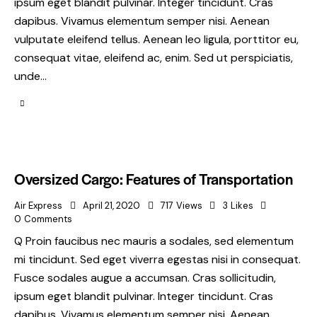
ipsum eget blandit pulvinar. Integer tincidunt. Cras
dapibus. Vivamus elementum semper nisi. Aenean
vulputate eleifend tellus. Aenean leo ligula, porttitor eu,
consequat vitae, eleifend ac, enim. Sed ut perspiciatis,
unde…
Oversized Cargo: Features of Transportation
Air Express
April 21, 2020
717
Views
3
Likes
0
Comments
Q Proin faucibus nec mauris a sodales, sed elementum
mi tincidunt. Sed eget viverra egestas nisi in consequat.
Fusce sodales augue a accumsan. Cras sollicitudin,
ipsum eget blandit pulvinar. Integer tincidunt. Cras
dapibus. Vivamus elementum semper nisi. Aenean