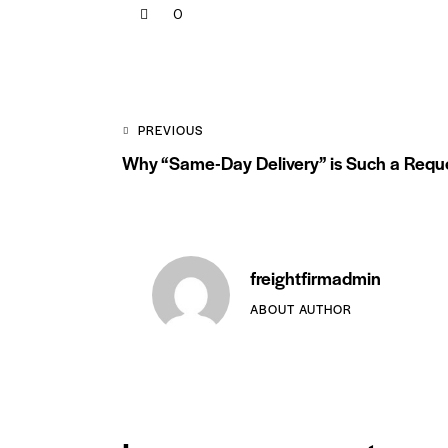
0
Post
PREVIOUS
Why “Same-Day Delivery” is Such a Requ
navigation
freightfirmadmin
ABOUT AUTHOR