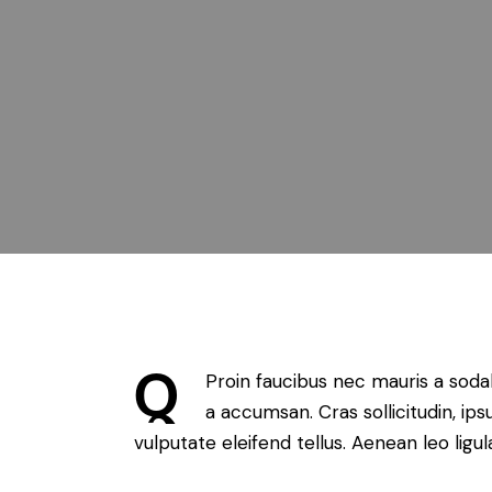
Q
Proin faucibus nec mauris a soda
a accumsan. Cras sollicitudin, i
vulputate eleifend tellus. Aenean leo ligul