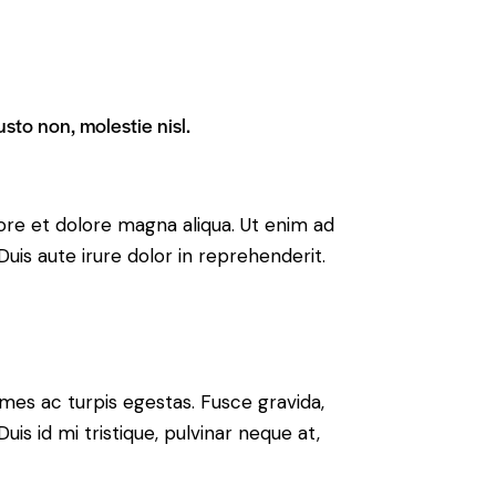
sto non, molestie nisl.
ore et dolore magna aliqua. Ut enim ad
uis aute irure dolor in reprehenderit.
mes ac turpis egestas. Fusce gravida,
uis id mi tristique, pulvinar neque at,