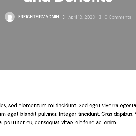
FREIGHTFIRMADMIN
April 18, 2020
0
Comments
les, sed elementum mi tincidunt. Sed eget viverra egesta
psum eget blandit pulvinar. Integer tincidunt. Cras dapib
a, porttitor eu, consequat vitae, eleifend ac, enim.