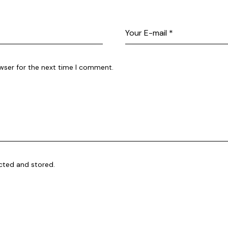
wser for the next time I comment.
ected and stored.