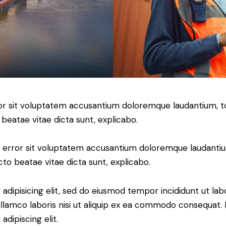
error sit voluptatem accusantium doloremque laudantium,
o beatae vitae dicta sunt, explicabo.
tus error sit voluptatem accusantium doloremque laudant
ecto beatae vitae dicta sunt, explicabo.
adipisicing elit, sed do eiusmod tempor incididunt ut lab
llamco laboris nisi ut aliquip ex ea commodo consequat. D
dipiscing elit.