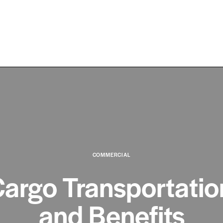
COMMERCIAL
argo Transportatio
and Benefits