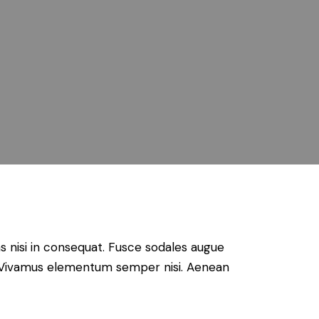
s nisi in consequat. Fusce sodales augue
us. Vivamus elementum semper nisi. Aenean