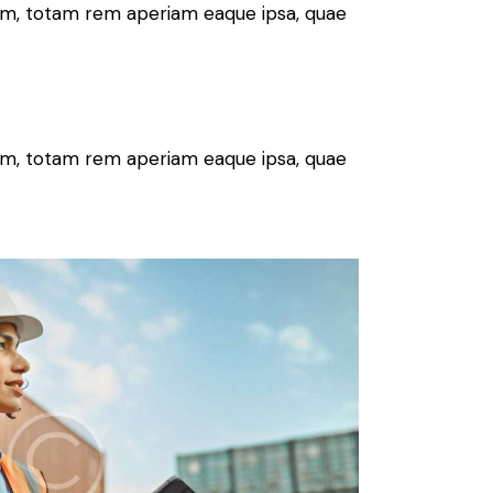
ium, totam rem aperiam eaque ipsa, quae
ium, totam rem aperiam eaque ipsa, quae