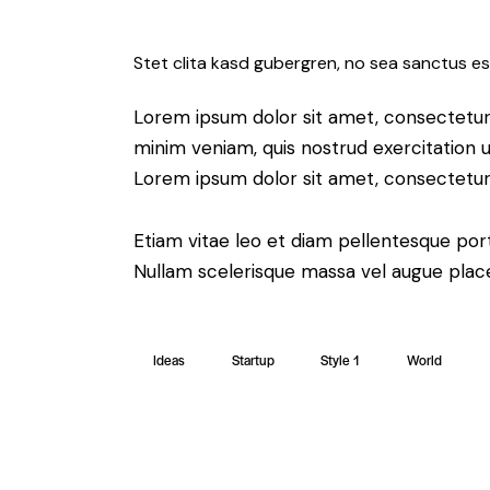
Stet clita kasd gubergren, no sea sanctus es
Lorem ipsum dolor sit amet, consectetur 
minim veniam, quis nostrud exercitation u
Lorem ipsum dolor sit amet, consectetur a
Etiam vitae leo et diam pellentesque port
Nullam scelerisque massa vel augue place
Ideas
Startup
Style 1
World