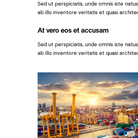
Sed ut perspiciatis, unde omnis iste na
ab illo inventore veritatis et quasi archit
At vero eos et accusam
Sed ut perspiciatis, unde omnis iste na
ab illo inventore veritatis et quasi archit