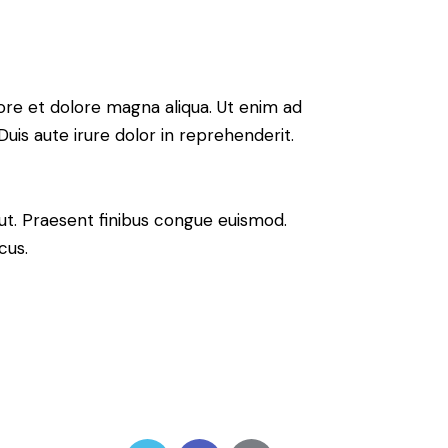
ore et dolore magna aliqua. Ut enim ad
uis aute irure dolor in reprehenderit.
 ut. Praesent finibus congue euismod.
cus.