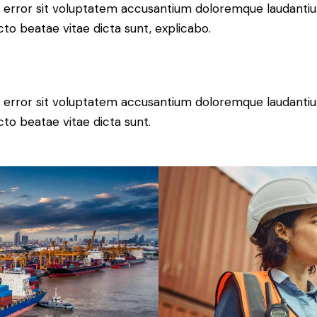
tus error sit voluptatem accusantium doloremque laudant
ecto beatae vitae dicta sunt, explicabo.
tus error sit voluptatem accusantium doloremque laudant
ecto beatae vitae dicta sunt.