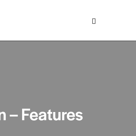
Search
n – Features