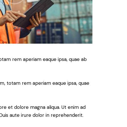
 totam rem aperiam eaque ipsa, quae ab
ium, totam rem aperiam eaque ipsa, quae
ore et dolore magna aliqua. Ut enim ad
uis aute irure dolor in reprehenderit.