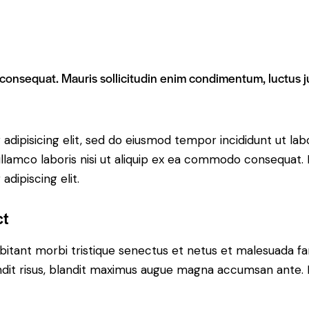
 consequat. Mauris sollicitudin enim condimentum, luctus ju
adipisicing elit, sed do eiusmod tempor incididunt ut lab
llamco laboris nisi ut aliquip ex ea commodo consequat. D
dipiscing elit.
ct
bitant morbi tristique senectus et netus et malesuada fa
blandit risus, blandit maximus augue magna accumsan ante. D