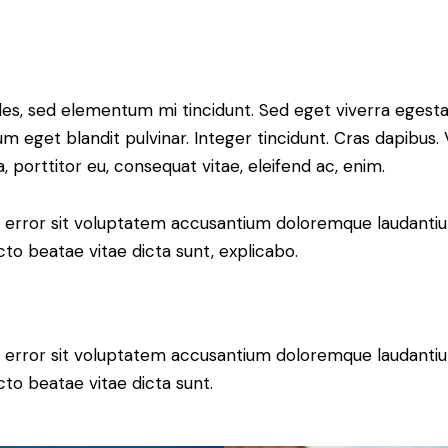
les, sed elementum mi tincidunt. Sed eget viverra egesta
psum eget blandit pulvinar. Integer tincidunt. Cras dapib
a, porttitor eu, consequat vitae, eleifend ac, enim.
tus error sit voluptatem accusantium doloremque laudant
ecto beatae vitae dicta sunt, explicabo.
tus error sit voluptatem accusantium doloremque laudant
ecto beatae vitae dicta sunt.