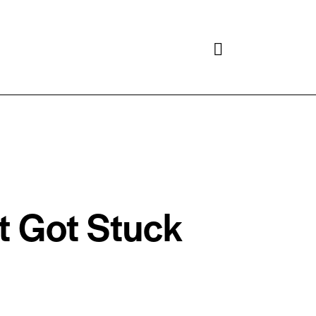
Search
t Got Stuck