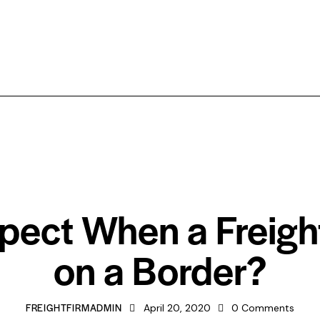
COMMERCIAL
pect When a Freigh
on a Border?
FREIGHTFIRMADMIN
April 20, 2020
0
Comments