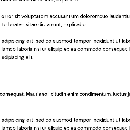
tus error sit voluptatem accusantium doloremque laudant
ecto beatae vitae dicta sunt, explicabo.
adipisicing elit, sed do eiusmod tempor incididunt ut lab
llamco laboris nisi ut aliquip ex ea commodo consequat. D
dipiscing elit.
 consequat. Mauris sollicitudin enim condimentum, luctus ju
adipisicing elit, sed do eiusmod tempor incididunt ut lab
llamco laboris nisi ut aliquip ex ea commodo consequat. D