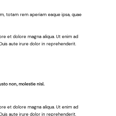
ium, totam rem aperiam eaque ipsa, quae
ore et dolore magna aliqua. Ut enim ad
uis aute irure dolor in reprehenderit.
sto non, molestie nisl.
ore et dolore magna aliqua. Ut enim ad
uis aute irure dolor in reprehenderit.