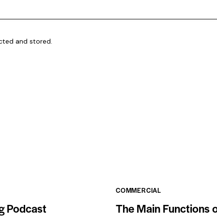
ected and stored.
COMMERCIAL
g Podcast
The Main Functions o