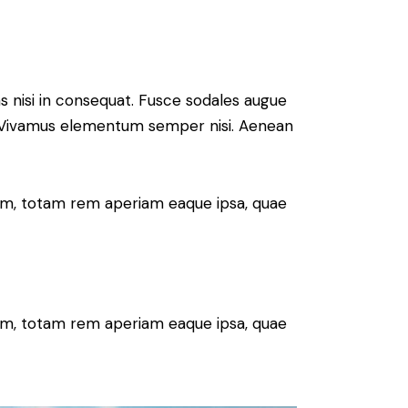
s nisi in consequat. Fusce sodales augue
us. Vivamus elementum semper nisi. Aenean
ium, totam rem aperiam eaque ipsa, quae
ium, totam rem aperiam eaque ipsa, quae