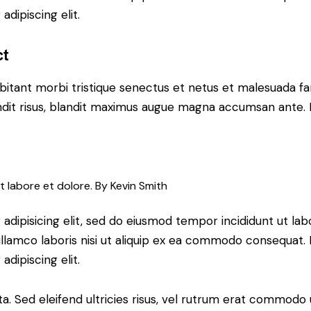
dipiscing elit.
ct
bitant morbi tristique senectus et netus et malesuada fa
blandit risus, blandit maximus augue magna accumsan ante. D
t labore et dolore. By
Kevin Smith
adipisicing elit, sed do eiusmod tempor incididunt ut lab
llamco laboris nisi ut aliquip ex ea commodo consequat. D
dipiscing elit.
a. Sed eleifend ultricies risus, vel rutrum erat commodo