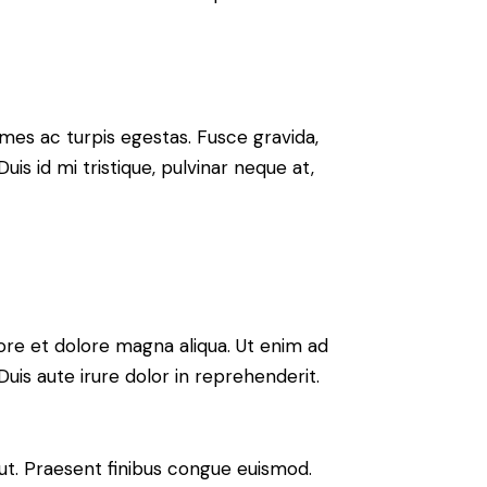
mes ac turpis egestas. Fusce gravida,
uis id mi tristique, pulvinar neque at,
ore et dolore magna aliqua. Ut enim ad
uis aute irure dolor in reprehenderit.
 ut. Praesent finibus congue euismod.