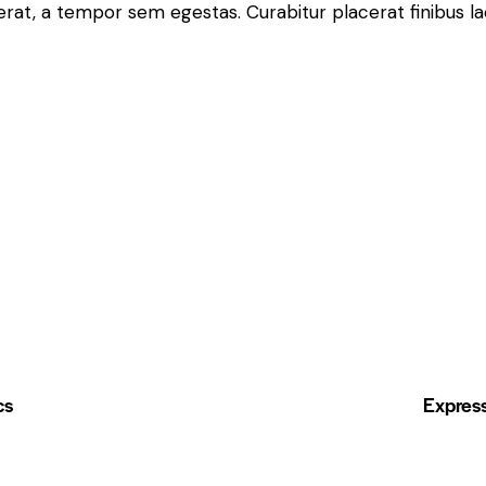
rat, a tempor sem egestas. Curabitur placerat finibus la
cs
Express