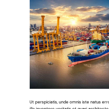
Ut perspiciatis, unde omnis iste natus 
illo inventore veritatis et quasi architect