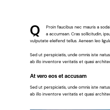
Q
Proin faucibus nec mauris a soda
a accumsan. Cras sollicitudin, i
vulputate eleifend tellus. Aenean leo ligul
Sed ut perspiciatis, unde omnis iste na
ab illo inventore veritatis et quasi archit
At vero eos et accusam
Sed ut perspiciatis, unde omnis iste na
ab illo inventore veritatis et quasi archit