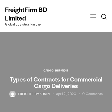
FreightFirm BD
Searc
Limited
Global Logistics Partner
CARGO SHIPMENT
Types of Contracts for Commercial
Cargo Deliveries
FREIGHTFIRMADMIN
April 21, 2020
0
Comments