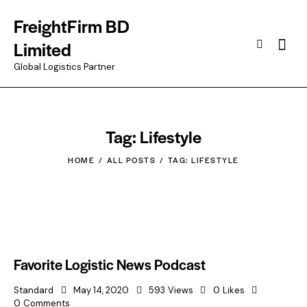
FreightFirm BD
Searc
Limited
Global Logistics Partner
Tag: Lifestyle
HOME
ALL POSTS
TAG: LIFESTYLE
Favorite Logistic News Podcast
Standard
May 14, 2020
593
Views
0
Likes
0
Comments