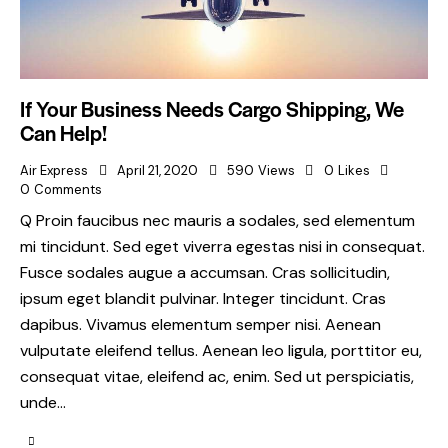
If Your Business Needs Cargo Shipping, We
Can Help!
Air Express
April 21, 2020
590
Views
0
Likes
0
Comments
Q Proin faucibus nec mauris a sodales, sed elementum
mi tincidunt. Sed eget viverra egestas nisi in consequat.
Fusce sodales augue a accumsan. Cras sollicitudin,
ipsum eget blandit pulvinar. Integer tincidunt. Cras
dapibus. Vivamus elementum semper nisi. Aenean
vulputate eleifend tellus. Aenean leo ligula, porttitor eu,
consequat vitae, eleifend ac, enim. Sed ut perspiciatis,
unde…