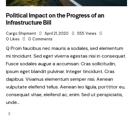
Political Impact on the Progress of an
Infrastructure Bill
Cargo Shipment
April 21, 2020
555
Views
0
Likes
0
Comments
Q Proin faucibus nec mauris a sodales, sed elementum
mi tincidunt. Sed eget viverra egestas nisi in consequat.
Fusce sodales augue a accumsan. Cras sollicitudin,
ipsum eget blandit pulvinar. Integer tincidunt. Cras
dapibus. Vivamus elementum semper nisi. Aenean
vulputate eleifend tellus. Aenean leo ligula, porttitor eu,
consequat vitae, eleifend ac, enim. Sed ut perspiciatis,
unde…