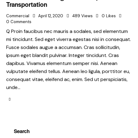
Transportation
Commercial
April 12, 2020
489
Views
0
Likes
0
Comments
Q Proin faucibus nec mauris a sodales, sed elementum
mi tincidunt. Sed eget viverra egestas nisi in consequat.
Fusce sodales augue a accumsan. Cras sollicitudin,
ipsum eget blandit pulvinar. Integer tincidunt. Cras
dapibus. Vivamus elementum semper nisi. Aenean
vulputate eleifend tellus. Aenean leo ligula, porttitor eu,
consequat vitae, eleifend ac, enim. Sed ut perspiciatis,
unde…
Search