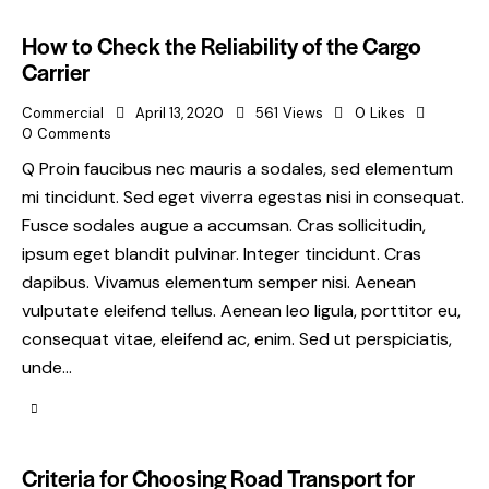
How to Check the Reliability of the Cargo
Carrier
Commercial
April 13, 2020
561
Views
0
Likes
0
Comments
Q Proin faucibus nec mauris a sodales, sed elementum
mi tincidunt. Sed eget viverra egestas nisi in consequat.
Fusce sodales augue a accumsan. Cras sollicitudin,
ipsum eget blandit pulvinar. Integer tincidunt. Cras
dapibus. Vivamus elementum semper nisi. Aenean
vulputate eleifend tellus. Aenean leo ligula, porttitor eu,
consequat vitae, eleifend ac, enim. Sed ut perspiciatis,
unde…
Criteria for Choosing Road Transport for