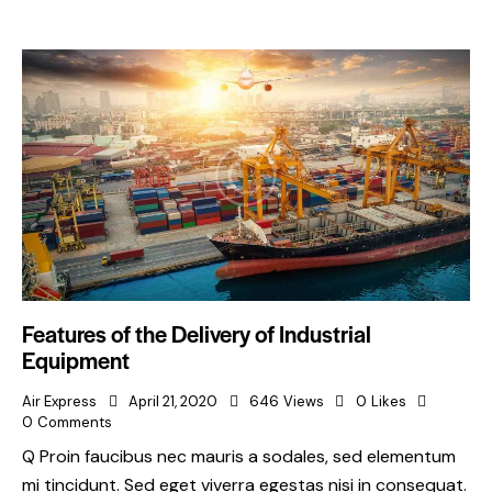
Features of the Delivery of Industrial
Equipment
Air Express
April 21, 2020
646
Views
0
Likes
0
Comments
Q Proin faucibus nec mauris a sodales, sed elementum
mi tincidunt. Sed eget viverra egestas nisi in consequat.