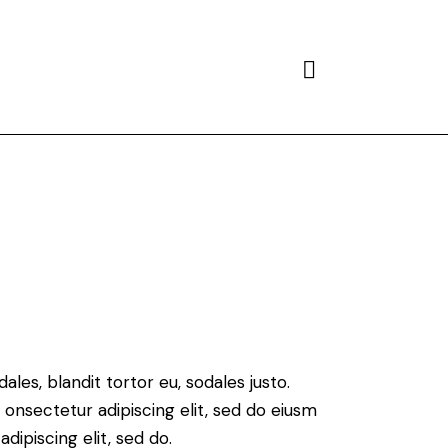
Search
ales, blandit tortor eu, sodales justo.
m onsectetur adipiscing elit, sed do eiusm
adipiscing elit, sed do.