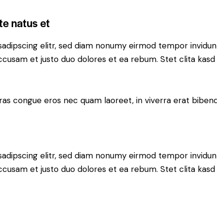
te natus et
sadipscing elitr, sed diam nonumy eirmod tempor invidun
accusam et justo duo dolores et ea rebum. Stet clita kas
ras congue eros nec quam laoreet, in viverra erat bibend
sadipscing elitr, sed diam nonumy eirmod tempor invidun
accusam et justo duo dolores et ea rebum. Stet clita kas