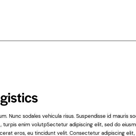
gistics
lum. Nunc sodales vehicula risus. Suspendisse id mauris sod
t, turpis enim volutpSectetur adipiscing elit, sed do eius
erat eros, eu tincidunt velit. Consectetur adipiscing elit, 