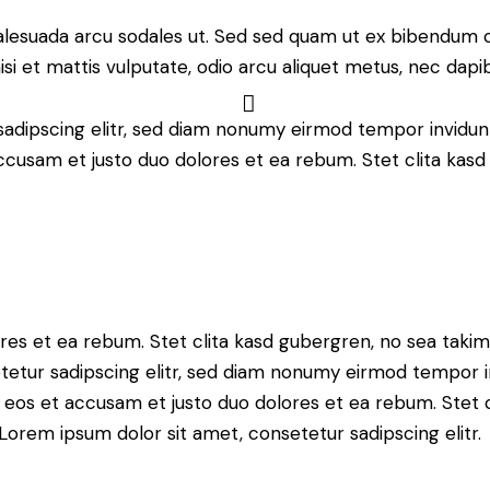
alesuada arcu sodales ut. Sed sed quam ut ex bibendum 
si et mattis vulputate, odio arcu aliquet metus, nec dapibu
sadipscing elitr, sed diam nonumy eirmod tempor invidun
accusam et justo duo dolores et ea rebum. Stet clita kas
res et ea rebum. Stet clita kasd gubergren, no sea taki
tetur sadipscing elitr, sed diam nonumy eirmod tempor i
o eos et accusam et justo duo dolores et ea rebum. Stet 
Lorem ipsum dolor sit amet, consetetur sadipscing elitr.