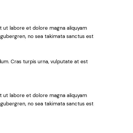
t ut labore et dolore magna aliquyam
d gubergren, no sea takimata sanctus est
um. Cras turpis urna, vulputate at est
t ut labore et dolore magna aliquyam
d gubergren, no sea takimata sanctus est