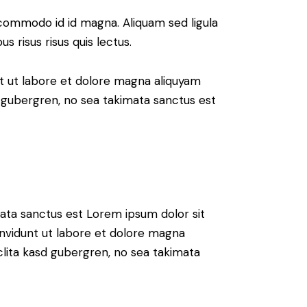
commodo id id magna. Aliquam sed ligula
s risus risus quis lectus.
t ut labore et dolore magna aliquyam
d gubergren, no sea takimata sanctus est
mata sanctus est Lorem ipsum dolor sit
nvidunt ut labore et dolore magna
clita kasd gubergren, no sea takimata