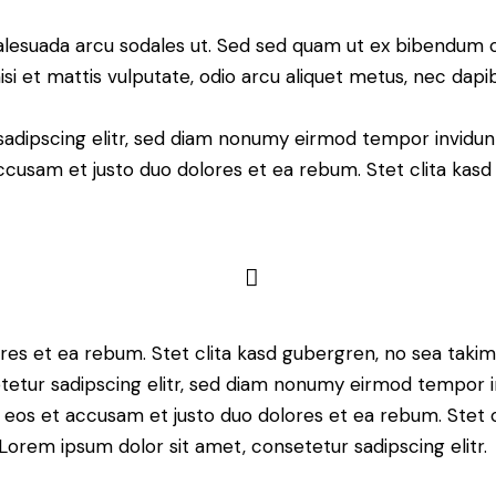
alesuada arcu sodales ut. Sed sed quam ut ex bibendum 
si et mattis vulputate, odio arcu aliquet metus, nec dapibu
sadipscing elitr, sed diam nonumy eirmod tempor invidun
accusam et justo duo dolores et ea rebum. Stet clita kas
res et ea rebum. Stet clita kasd gubergren, no sea taki
tetur sadipscing elitr, sed diam nonumy eirmod tempor i
o eos et accusam et justo duo dolores et ea rebum. Stet 
Lorem ipsum dolor sit amet, consetetur sadipscing elitr.