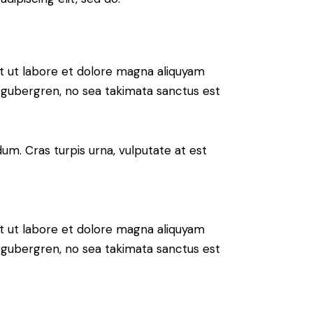
t ut labore et dolore magna aliquyam
d gubergren, no sea takimata sanctus est
um. Cras turpis urna, vulputate at est
t ut labore et dolore magna aliquyam
d gubergren, no sea takimata sanctus est