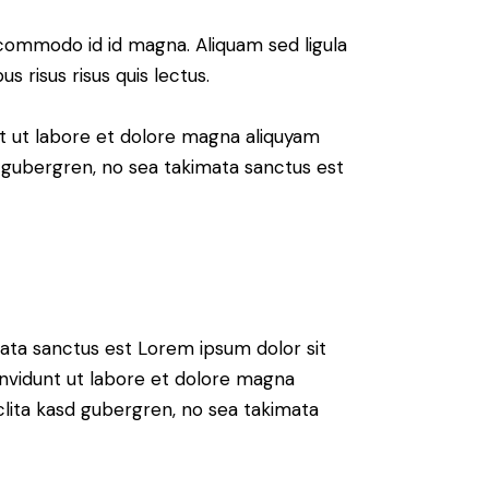
commodo id id magna. Aliquam sed ligula
s risus risus quis lectus.
t ut labore et dolore magna aliquyam
d gubergren, no sea takimata sanctus est
mata sanctus est Lorem ipsum dolor sit
nvidunt ut labore et dolore magna
clita kasd gubergren, no sea takimata