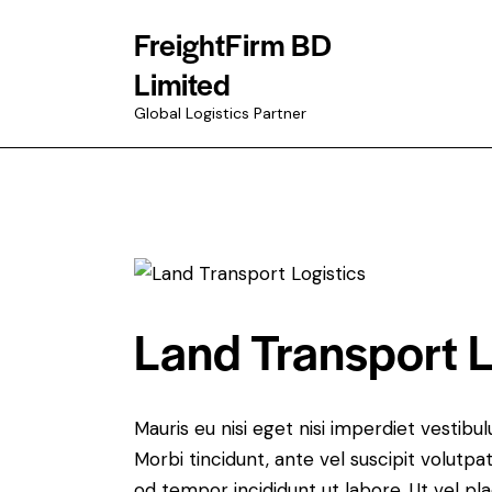
FreightFirm BD
Limited
Global Logistics Partner
Land Transport L
Mauris eu nisi eget nisi imperdiet vestibu
Morbi tincidunt, ante vel suscipit volutpa
od tempor incididunt ut labore. Ut vel plac