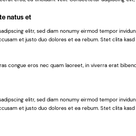
te natus et
sadipscing elitr, sed diam nonumy eirmod tempor invidun
accusam et justo duo dolores et ea rebum. Stet clita kas
ras congue eros nec quam laoreet, in viverra erat bibend
sadipscing elitr, sed diam nonumy eirmod tempor invidun
accusam et justo duo dolores et ea rebum. Stet clita kas